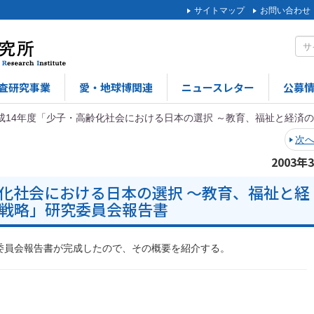
サイトマップ
お問い合わせ
査研究事業
愛・地球博関連
ニュースレター
公募
成14年度「少子・高齢化社会における日本の選択 ～教育、福祉と経済
次
2003年
齢化社会における日本の選択 ～教育、福祉と経
戦略」研究委員会報告書
委員会報告書が完成したので、その概要を紹介する。