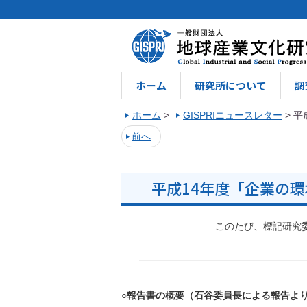
ホーム
研究所について
調
ホーム
>
GISPRIニュースレター
>
平
前へ
平成14年度「企業の
このたび、標記研究
○報告書の概要（石谷委員長による報告よ