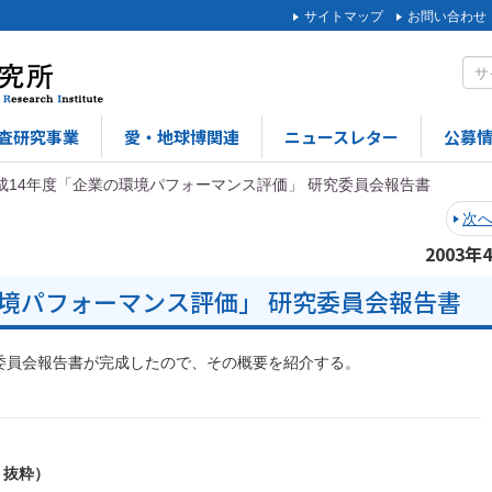
サイトマップ
お問い合わせ
査研究事業
愛・地球博関連
ニュースレター
公募
成14年度「企業の環境パフォーマンス評価」 研究委員会報告書
次
2003年
環境パフォーマンス評価」 研究委員会報告書
委員会報告書が完成したので、その概要を紹介する。
り抜粋）