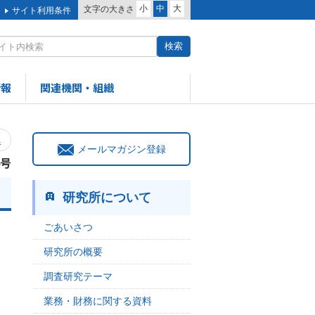
小
中
大
文字の大きさ
サイト利用条件
情報
関連機関・組織
へ
メールマガジン登録
4号
研究所について
ごあいさつ
研究所の概要
調査研究テーマ
業務・財務に関する資料