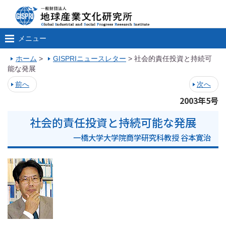
メニュー
ホーム
>
GISPRIニュースレター
>
社会的責任投資と持続可
能な発展
前へ
次へ
2003年5号
社会的責任投資と持続可能な発展
一橋大学大学院商学研究科教授 谷本寛治