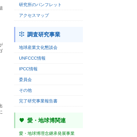
研究所のパンフレット
組
アクセスマップ
調査研究事業
が
地球産業文化懇談会
ゴ
UNFCCC情報
IPCC情報
委員会
その他
完了研究事業報告書
出
に
愛・地球博関連
愛・地球博理念継承発展事業