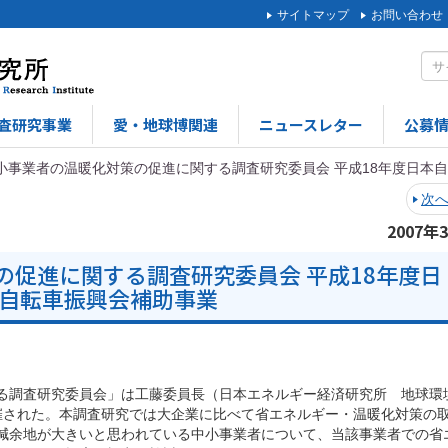
サイトマップ
お問い合わせ
査研究事業
愛・地球博関連
ニュースレター
公募
小事業者の温暖化対策の促進に関する調査研究委員会 平成18年度日本
次
2007年
の促進に関する調査研究委員会 平成18年度日
自転車振興会補助事業
る調査研究委員会」は工藤委員長（日本エネルギー経済研究所 地球環
催された。本調査研究では大企業に比べて省エネルギー・温暖化対策の
減余地が大きいと思われている中小事業者について、当該事業者での省