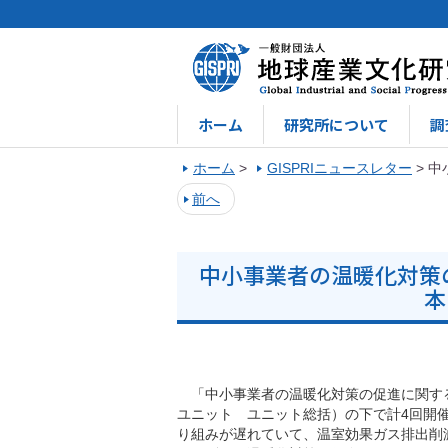
ホーム
研究所について
調
ホーム
>
GISPRIニュースレター
>
中
前へ
中小事業者の温暖化対策
本
「中小事業者の温暖化対策の促進に関す
ユニット ユニット総括）の下で計4回開
り組みが遅れていて、温室効果ガス排出削