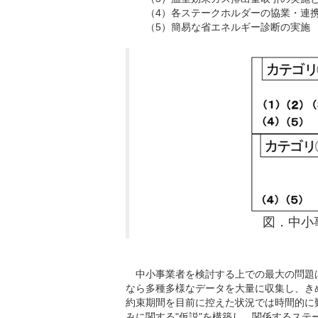
（4）各ステークホルダーの協業・連
（5）簡易な省エネルギー診断の実施
図．中小事
中小事業者を検討する上での最大の問題
なら多種多様なデータを大量に収集し、き
約束期間を目前に控えた状況では時間的に
みに関する"仮説"を構築し、関係するステ