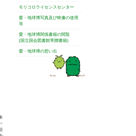
モリコロライセンスセンター
愛・地球博写真及び映像の使用
等
愛・地球博関係書籍の閲覧
(国立国会図書館寄贈書籍)
愛・地球博の想い出
来
一
組
を