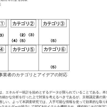
携
業者のカテゴリとアイデアの対応
は、エネルギー統計を始めとするデータが限られていることである。本
め細かな分析を行った上で対策を考えるべきであるが、京都議定書の第
難しい。よって本調査研究では、入手可能な情報を使って効果的な取り
ークホルダーが協力してPDCAサイクルを機能させ、継続的にその"仮説"