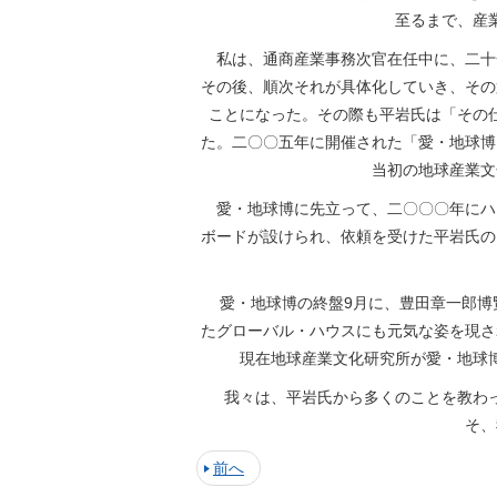
至るまで、産
私は、通商産業事務次官在任中に、二十
その後、順次それが具体化していき、その
ことになった。その際も平岩氏は「その
た。二〇〇五年に開催された「愛・地球博
当初の地球産業文
愛・地球博に先立って、二〇〇〇年にハ
ボードが設けられ、依頼を受けた平岩氏の
愛・地球博の終盤9月に、豊田章一郎博
たグローバル・ハウスにも元気な姿を現さ
現在地球産業文化研究所が愛・地球
我々は、平岩氏から多くのことを教わっ
そ、
前へ