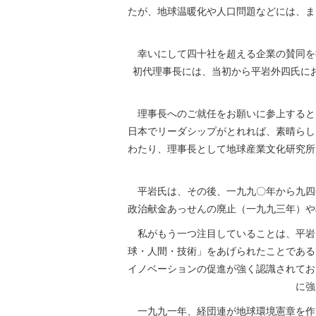
たが、地球温暖化や人口問題などには、ま
幸いにして四十社を超える企業の賛同を
初代理事長には、当初から平岩外四氏に
理事長へのご就任をお願いに参上すると
日本でリーダシップがとれれば、素晴らし
わたり、理事長として地球産業文化研究所
平岩氏は、その後、一九九〇年から九四
政治献金あっせんの廃止（一九九三年）や
私がもう一つ注目していることは、平岩
球・人間・技術」をあげられたことである
イノベーションの促進が強く認識されてお
に強
一九九一年、経団連が地球環境憲章を作