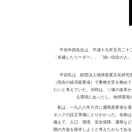
平岩外四先生は、平成十九年五月二十二
「卓越したリーダー」、「強い信念の人」
平岩氏は、財団法人地球産業文化研究所
（現在の経済産業省）で事務次官を務めて
たいと考えていた。当時は、ソ連の改革か
る環境にあったし、地球環境
私は、一九八八年六月に通商産業省を退
タンクの設立準備にとりかかった。名称は
備えて、人口、環境、安全保障、通商など
開の方途を探求しようと考えたからである