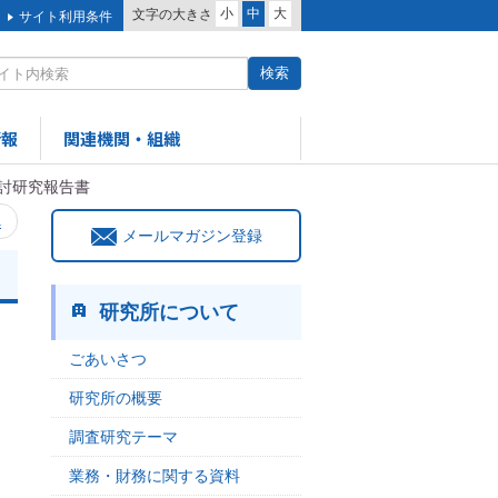
小
中
大
文字の大きさ
サイト利用条件
情報
関連機関・組織
討研究報告書
へ
メールマガジン登録
研究所について
ごあいさつ
研究所の概要
調査研究テーマ
業務・財務に関する資料