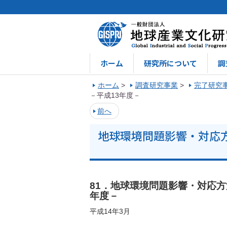
ホーム
研究所について
調
ホーム
>
調査研究事業
>
完了研究
－平成13年度－
前へ
地球環境問題影響・対応
81．地球環境問題影響・対応
年度－
平成14年3月