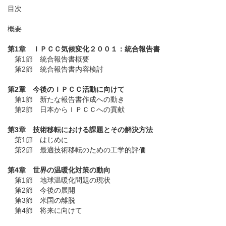
目次
概要
第1章 ＩＰＣＣ気候変化２００１：統合報告書
第1節
統合報告書概要
第2節
統合報告書内容検討
第2章 今後のＩＰＣＣ活動に向けて
第1節
新たな報告書作成への動き
第2節
日本からＩＰＣＣへの貢献
第3章 技術移転における課題とその解決方法
第1節
はじめに
第2節
最適技術移転のための工学的評価
第4章 世界の温暖化対策の動向
第1節
地球温暖化問題の現状
第2節
今後の展開
第3節
米国の離脱
第4節
将来に向けて