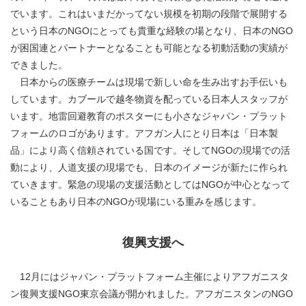
でいます。これはいまだかってない規模を初期の段階で展開する
という日本のNGOにとっても貴重な経験の場となり、日本のNGO
が困国連とパートナーとなることも可能となる初動活動の実績が
できました。
日本からの医療チームは現場で新しい命を生み出すお手伝いも
しています。カブールで越冬物資を配っている日本人スタッフが
います。地雷回避教育のポスターにも小さなジャパン・プラット
フォームのロゴがあります。アフガン人にとり日本は「日本製
品」により高く信頼されている国です。そしてNGOの現場での活
動により、人道支援の現場でも、日本のイメージが新たに作られ
ていきます。緊急の現場の支援活動としてはNGOが中心となって
いることもあり日本のNGOが現場にいる重みを感じます。
復興支援へ
12月にはジャパン・プラットフォーム主催によりアフガニスタ
ン復興支援NGO東京会議が開かれました。アフガニスタンのNGO