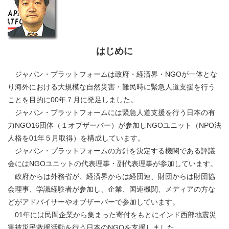
はじめに
ジャパン・プラットフォームは政府・経済界・NGOが一体とな
り海外における大規模な自然災害・難民時に緊急人道支援を行う
ことを目的に00年７月に発足しました。
ジャパン・プラットフォームには緊急人道支援を行う日本の有
力NGO16団体（１オブザーバー）が参加しNGOユニット（NPO法
人格を01年５月取得）を構成しています。
ジャパン・プラットフォームの方針を決定する機関である評議
会にはNGOユニットの代表理事・副代表理事が参加しています。
政府からは外務省が、経済界からは経団連、財団からは財団協
会理事、学識経験者が参加し、企業、国連機関、メディアの方な
どがアドバイサーやオブザーバーで参加しています。
01年には民間企業から集まった寄付をもとにインド西部地震災
害被災民救援活動を行う日本のNGOを支援しました。