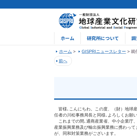
ホーム
研究所について
調
ホーム
>
GISPRIニュースレター
>
就
前へ
皆様､こんにちわ。この度、（財）地球産
任者の川松事務局長と同様､よろしくお願
これまでの間､通商産業省、中小企業庁、
産業振興業務及び輸出振興業務に携わって
が、同和対策業務がございます。