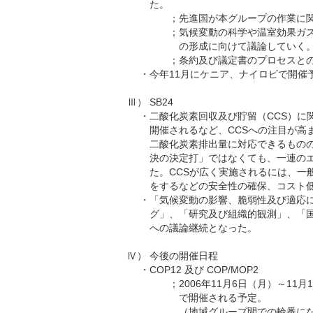
た。
；
先進国が本グループの作業に
；
気候変動の科学や温室効果ガ
の形成に向けて議論していく
；
条約及び議定書のプロセスと
・
今年11月にケニア、ナイロビで開催予
Ⅲ）
SB24
・
二酸化炭素回収及び貯留（CCS）に
開催されるなど、CCSへの注目が高
二酸化炭素排出量に対応できるものの
決の決定打」ではなくても、一連の
た。CCSが広く実施されるには、一
をするなどの安全性の確保、コスト
・
「気候変動の影響、脆弱性及び適応
グ」、「研究及び組織的観測」、「国
への議論継続となった。
Ⅳ）
今後の開催日程
・
COP12 及び COP/MOP2
；
2006年11月6日（月）～1
で開催される予定。
（地域グループ間での輪番に