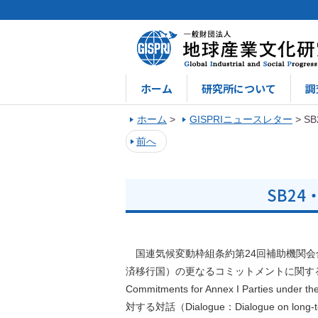
ホーム
研究所について
調
ホーム
>
GISPRIニュースレター
>
SB
前へ
SB24
国連気候変動枠組条約第24回補助機関会合
済移行国）の更なるコミットメントに関する作業部会の
Commitments for Annex I Partie
対する対話（Dialogue：Dialogue on long-term 