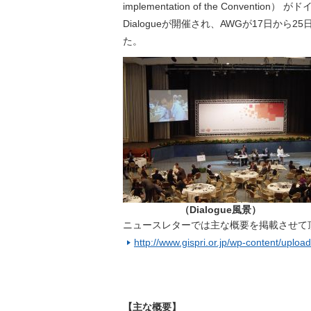
implementation of the Convent
Dialogueが開催され、AWGが17日から
た。
（Dialogue風景）
ニュースレターでは主な概要を掲載させて
http://www.gispri.or.jp/wp-content/upl
【主な概要】