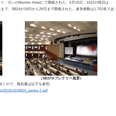
ion） がドイツ・ボンのMaritim Hotelにて開催された。5月15日・16日の両日は
25日まで、SB24が18日から26日まで開催された。参加者数は1,753名であ
（SBSTAプレナリー風景）
頂くので、報告書は以下を参照。
oads/2016/10/SB24_sanka-1.pdf