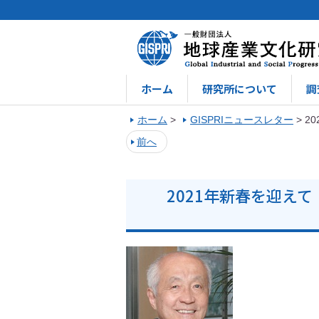
ホーム
研究所について
調
ホーム
>
GISPRIニュースレター
>
2
前へ
2021年新春を迎え